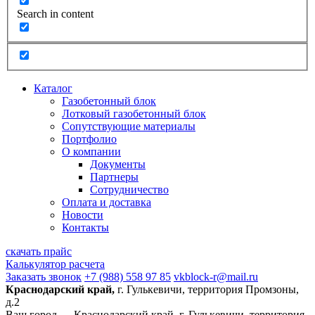
Search in content
Каталог
Газобетонный блок
Лотковый газобетонный блок
Сопутствующие материалы
Портфолио
О компании
Документы
Партнеры
Сотрудничество
Оплата и доставка
Новости
Контакты
скачать прайс
Калькулятор расчета
Заказать звонок
+7 (988) 558 97 85
vkblock-r@mail.ru
Краснодарский край,
г. Гулькевичи, территория Промзоны,
д.2
Ваш город —
Краснодарский край, г. Гулькевичи, территория