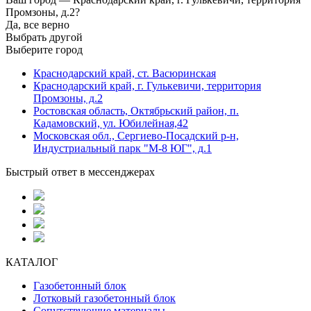
Промзоны, д.2?
Да, все верно
Выбрать другой
Выберите город
Краснодарский край, ст. Васюринская
Краснодарский край, г. Гулькевичи, территория
Промзоны, д.2
Ростовская область, Октябрьский район, п.
Кадамовский, ул. Юбилейная,42
Московская обл., Сергиево-Посадский р-н,
Индустриальный парк "М-8 ЮГ", д.1
Быстрый ответ в мессенджерах
КАТАЛОГ
Газобетонный блок
Лотковый газобетонный блок
Сопутствующие материалы