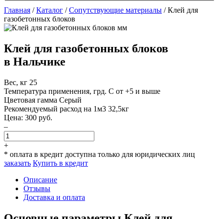
Главная
/
Каталог
/
Сопутствующие материалы
/
Клей для
газобетонных блоков
Клей для газобетонных блоков
в Нальчике
Вес, кг
25
Температура применения, грд. С
от +5 и выше
Цветовая гамма
Серый
Рекомендуемый расход на 1м3
32,5кг
Цена:
300
руб.
–
+
* оплата в кредит доступна только для юридических лиц
заказать
Купить в кредит
Описание
Отзывы
Доставка и оплата
Основные параметры Клей для