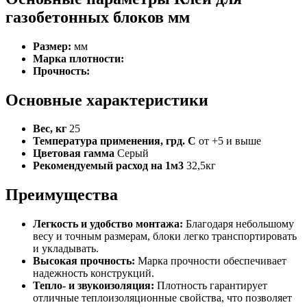
газобетонных блоков мм
Размер:
мм
Марка плотности:
Прочность:
Основные характеристики
Вес, кг
25
Температура применения, грд. С
от +5 и выше
Цветовая гамма
Серый
Рекомендуемый расход на 1м3
32,5кг
Преимущества
Легкость и удобство монтажа:
Благодаря небольшому
весу и точным размерам, блоки легко транспортировать
и укладывать.
Высокая прочность:
Марка прочности обеспечивает
надежность конструкций.
Тепло- и звукоизоляция:
Плотность гарантирует
отличные теплоизоляционные свойства, что позволяет