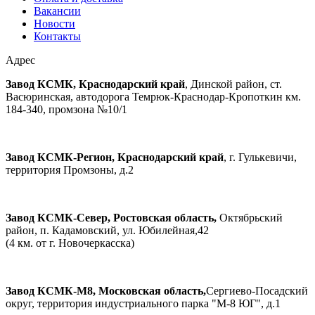
Вакансии
Новости
Контакты
Адрес
Завод КСМК, Краснодарский край
, Динской район, ст.
Васюринская, автодорога Темрюк-Краснодар-Кропоткин км.
184-340, промзона №10/1
Завод КСМК-Регион, Краснодарский край
, г. Гулькевичи,
территория Промзоны, д.2
Завод КСМК-Север, Ростовская область,
Октябрьский
район, п. Кадамовский, ул. Юбилейная,42
(4 км. от г. Новочеркасска)
Завод КСМК-М8, Московская область,
Сергиево-Посадский
округ, территория индустриального парка "М-8 ЮГ", д.1