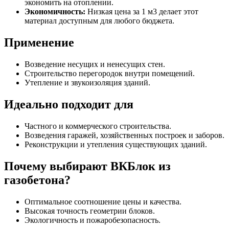
экономить на отоплении.
Экономичность:
Низкая цена за 1 м3 делает этот
материал доступным для любого бюджета.
Применение
Возведение несущих и ненесущих стен.
Строительство перегородок внутри помещений.
Утепление и звукоизоляция зданий.
Идеально подходит для
Частного и коммерческого строительства.
Возведения гаражей, хозяйственных построек и заборов.
Реконструкции и утепления существующих зданий.
Почему выбирают ВКБлок из
газобетона?
Оптимальное соотношение цены и качества.
Высокая точность геометрии блоков.
Экологичность и пожаробезопасность.