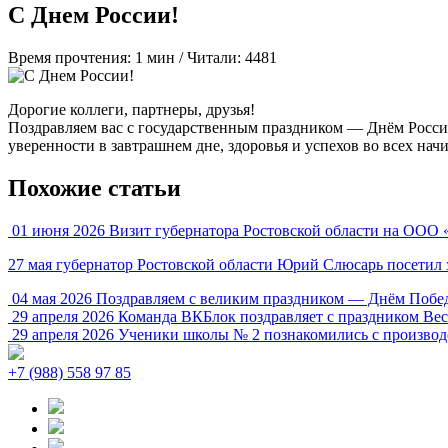
С Днем России!
Время прочтения: 1 мин /
Читали: 4481
Дорогие коллеги, партнеры, друзья!
Поздравляем вас с государственным праздником — Днём России
уверенности в завтрашнем дне, здоровья и успехов во всех нач
Похожие статьи
01 июня 2026
Визит губернатора Ростовской области на ОО
27 мая губернатор Ростовской области Юрий Слюсарь посети
04 мая 2026
Поздравляем с великим праздником — Днём Побе
29 апреля 2026
Команда ВКБлок поздравляет с праздником Вес
29 апреля 2026
Ученики школы № 2 познакомились с производс
+7 (988) 558 97 85