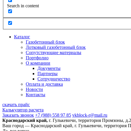
Search in content
Каталог
Газобетонный блок
Лотковый газобетонный блок
Сопутствующие материалы
Портфолио
О компании
Документы
Партнеры
Сотрудничество
Оплата и доставка
Новости
Контакты
скачать прайс
Калькулятор расчета
Заказать звонок
+7 (988) 558 97 85
vkblock-r@mail.ru
Краснодарский край,
г. Гулькевичи, территория Промзоны, д.
Ваш город —
Краснодарский край, г. Гулькевичи, территория 
Да, все верно