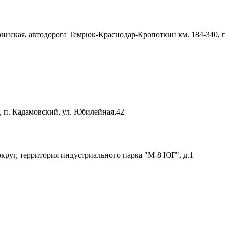
юринская, автодорога Темрюк-Краснодар-Кропоткин км. 184-340,
 п. Кадамовский, ул. Юбилейная,42
круг, территория индустриального парка "М-8 ЮГ", д.1