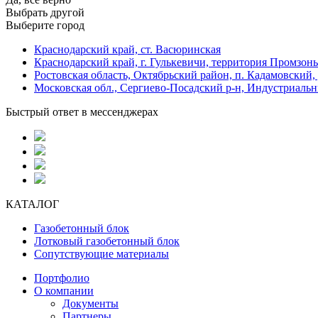
Выбрать другой
Выберите город
Краснодарский край, ст. Васюринская
Краснодарский край, г. Гулькевичи, территория Промзоны
Ростовская область, Октябрьский район, п. Кадамовский,
Московская обл., Сергиево-Посадский р-н, Индустриальн
Быстрый ответ в мессенджерах
КАТАЛОГ
Газобетонный блок
Лотковый газобетонный блок
Сопутствующие материалы
Портфолио
О компании
Документы
Партнеры