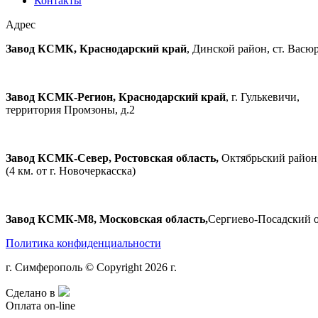
Контакты
Адрес
Завод КСМК, Краснодарский край
, Динской район, ст. Вас
Завод КСМК-Регион, Краснодарский край
, г. Гулькевичи,
территория Промзоны, д.2
Завод КСМК-Север, Ростовская область,
Октябрьский район,
(4 км. от г. Новочеркасска)
Завод КСМК-М8, Московская область,
Сергиево-Посадский о
Политика конфиденциальности
г. Симферополь © Copyright 2026 г.
Сделано в
Оплата on-line