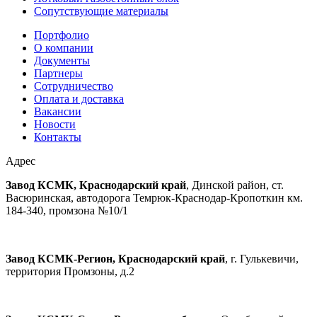
Сопутствующие материалы
Портфолио
О компании
Документы
Партнеры
Сотрудничество
Оплата и доставка
Вакансии
Новости
Контакты
Адрес
Завод КСМК, Краснодарский край
, Динской район, ст.
Васюринская, автодорога Темрюк-Краснодар-Кропоткин км.
184-340, промзона №10/1
Завод КСМК-Регион, Краснодарский край
, г. Гулькевичи,
территория Промзоны, д.2