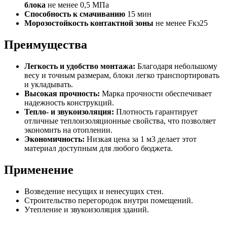
блока
не менее 0,5 МПа
Способность к смачиванию
15 мин
Морозостойкость контактной зоны
не менее Fкз25
Преимущества
Легкость и удобство монтажа:
Благодаря небольшому
весу и точным размерам, блоки легко транспортировать
и укладывать.
Высокая прочность:
Марка прочности обеспечивает
надежность конструкций.
Тепло- и звукоизоляция:
Плотность гарантирует
отличные теплоизоляционные свойства, что позволяет
экономить на отоплении.
Экономичность:
Низкая цена за 1 м3 делает этот
материал доступным для любого бюджета.
Применение
Возведение несущих и ненесущих стен.
Строительство перегородок внутри помещений.
Утепление и звукоизоляция зданий.