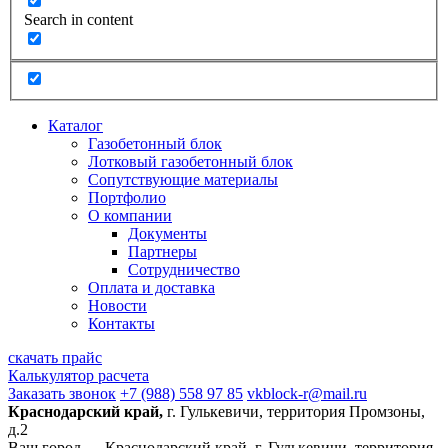
Search in content
Каталог
Газобетонный блок
Лотковый газобетонный блок
Сопутствующие материалы
Портфолио
О компании
Документы
Партнеры
Сотрудничество
Оплата и доставка
Новости
Контакты
скачать прайс
Калькулятор расчета
Заказать звонок
+7 (988) 558 97 85
vkblock-r@mail.ru
Краснодарский край,
г. Гулькевичи, территория Промзоны,
д.2
Ваш город —
Краснодарский край, г. Гулькевичи, территория