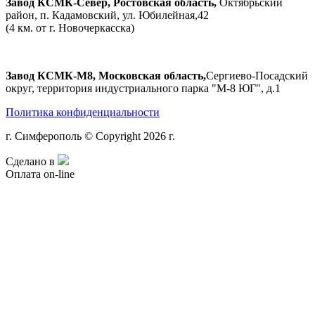
Завод КСМК-Север, Ростовская область,
Октябрьский
район, п. Кадамовский, ул. Юбилейная,42
(4 км. от г. Новочеркасска)
Завод КСМК-М8, Московская область,
Сергиево-Посадский
округ, территория индустриального парка "М-8 ЮГ", д.1
Политика конфиденциальности
г. Симферополь © Copyright 2026 г.
Сделано в
Оплата on-line