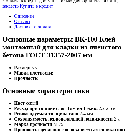
* оплата в кредит доступна только для юридических лиц
заказать
Купить в кредит
Описание
Отзывы
Доставка и оплата
Основные параметры ВК-100 Клей
монтажный для кладки из ячеистого
бетона ГОСТ 31357-2007 мм
Размер:
мм
Марка плотности:
Прочность:
Основные характеристики
Цвет
серый
Расход при тощине слоя 3мм на 1 м.кв.
2,2-2,5 кг
Рекомендуемая толщина слоя
2-4 мм
Сохраняемость первоначальной подвижности
2 ч
Марка прочности
М 75
Прочность сцепления с основанием газосиликатного