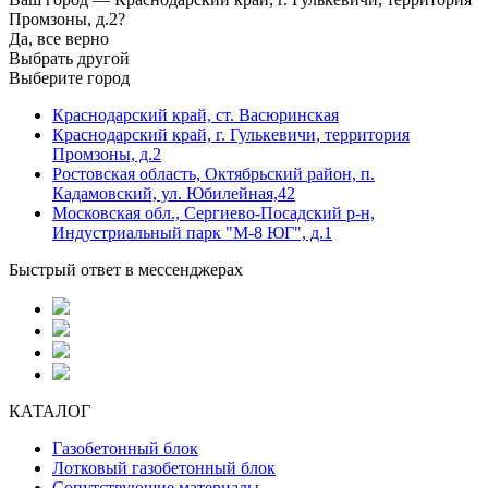
Промзоны, д.2?
Да, все верно
Выбрать другой
Выберите город
Краснодарский край, ст. Васюринская
Краснодарский край, г. Гулькевичи, территория
Промзоны, д.2
Ростовская область, Октябрьский район, п.
Кадамовский, ул. Юбилейная,42
Московская обл., Сергиево-Посадский р-н,
Индустриальный парк "М-8 ЮГ", д.1
Быстрый ответ в мессенджерах
КАТАЛОГ
Газобетонный блок
Лотковый газобетонный блок
Сопутствующие материалы