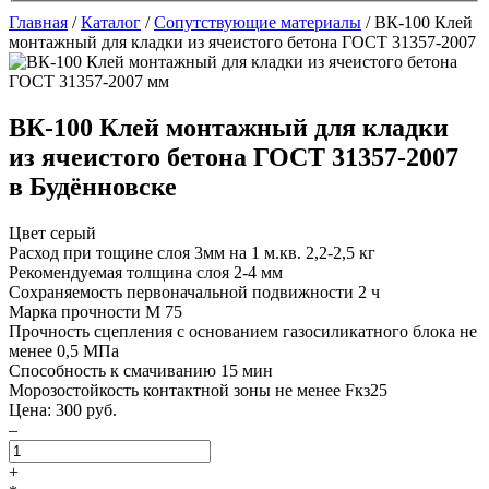
Главная
/
Каталог
/
Сопутствующие материалы
/
ВК-100 Клей
монтажный для кладки из ячеистого бетона ГОСТ 31357-2007
ВК-100 Клей монтажный для кладки
из ячеистого бетона ГОСТ 31357-2007
в Будённовске
Цвет
серый
Расход при тощине слоя 3мм на 1 м.кв.
2,2-2,5 кг
Рекомендуемая толщина слоя
2-4 мм
Сохраняемость первоначальной подвижности
2 ч
Марка прочности
М 75
Прочность сцепления с основанием газосиликатного блока
не
менее 0,5 МПа
Способность к смачиванию
15 мин
Морозостойкость контактной зоны
не менее Fкз25
Цена:
300
руб.
–
+