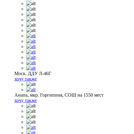
Моск. ДДУ Л-46Г
хочу также
Анапа, мкр. Горгиппия, СОШ на 1550 мест
хочу также