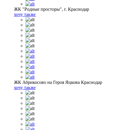
ЖК "Родные просторы", г. Краснодар
хочу также
ЖК Абрикосово на Героя Яцкова Краснодар
хочу также