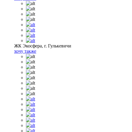
ЖК Экосфера, г. Гулькевичи
хочу также