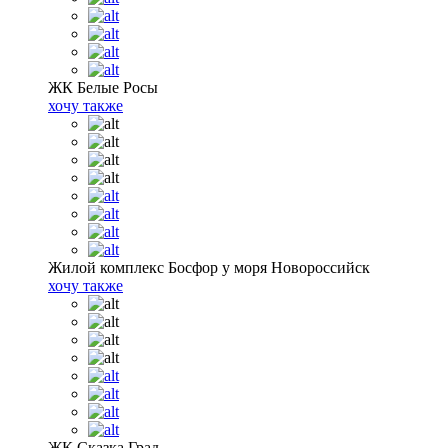
ЖК Белые Росы
хочу также
Жилой комплекс Босфор у моря Новороссийск
хочу также
ЖК Сказка Град