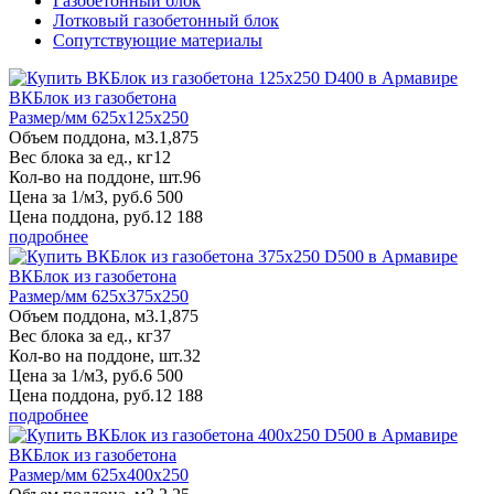
Газобетонный блок
Лотковый газобетонный блок
Сопутствующие материалы
ВКБлок из газобетона
Размер/мм 625x125x250
Объем поддона, м3.
1,875
Вес блока за ед., кг
12
Кол-во на поддоне, шт.
96
Цена за 1/м3, руб.
6 500
Цена поддона, руб.
12 188
подробнее
ВКБлок из газобетона
Размер/мм 625x375x250
Объем поддона, м3.
1,875
Вес блока за ед., кг
37
Кол-во на поддоне, шт.
32
Цена за 1/м3, руб.
6 500
Цена поддона, руб.
12 188
подробнее
ВКБлок из газобетона
Размер/мм 625x400x250