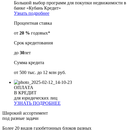
Большой выбор программ для покупки недвижимости в
банке «Кубань Кредит»
Узнать подробнее
Процентная ставка
от
20 %
годовых*
Срок кредитования
до
30
лет
Сумма кредита
от
500 тыс. до 12 млн
руб.
ОПЛАТА
В КРЕДИТ
для юридических лиц
УЗНАТЬ ПОДРОБНЕЕ
Широкий ассортимент
под разные задачи
Более 20 видов газобетонных блоков разных