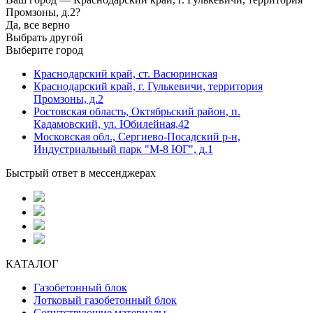
Промзоны, д.2?
Да, все верно
Выбрать другой
Выберите город
Краснодарский край, ст. Васюринская
Краснодарский край, г. Гулькевичи, территория
Промзоны, д.2
Ростовская область, Октябрьский район, п.
Кадамовский, ул. Юбилейная,42
Московская обл., Сергиево-Посадский р-н,
Индустриальный парк "М-8 ЮГ", д.1
Быстрый ответ в мессенджерах
КАТАЛОГ
Газобетонный блок
Лотковый газобетонный блок
Сопутствующие материалы