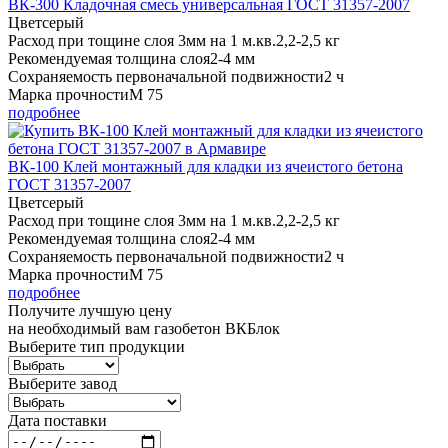
ВК-300 Кладочная смесь универсальная ГОСТ 31357-2007
Цвет
серый
Расход при тощине слоя 3мм на 1 м.кв.
2,2-2,5 кг
Рекомендуемая толщина слоя
2-4 мм
Сохраняемость первоначальной подвижности
2 ч
Марка прочности
М 75
подробнее
ВК-100 Клей монтажный для кладки из ячеистого бетона
ГОСТ 31357-2007
Цвет
серый
Расход при тощине слоя 3мм на 1 м.кв.
2,2-2,5 кг
Рекомендуемая толщина слоя
2-4 мм
Сохраняемость первоначальной подвижности
2 ч
Марка прочности
М 75
подробнее
Получите
лучшую цену
на необходимый вам газобетон ВКБлок
Выберите тип продукции
Выберите завод
Дата поставки