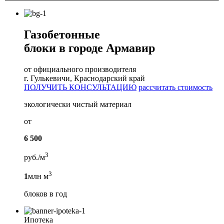
Газобетонные
блоки в городе Армавир
от официального производителя
г. Гулькевичи, Краснодарский край
ПОЛУЧИТЬ КОНСУЛЬТАЦИЮ
рассчитать стоимость
экологически чистый материал
от
6 500
3
руб./м
3
1
млн м
блоков в год
Ипотека