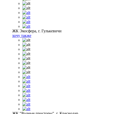
ЖК Экосфера, г. Гулькевичи
хочу также
ЖК "Родные просторы", г. Краснодар