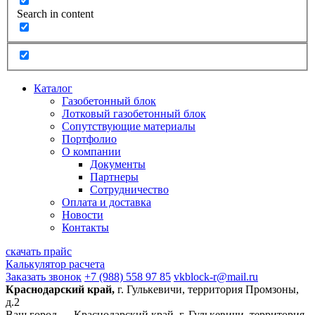
Search in content
Каталог
Газобетонный блок
Лотковый газобетонный блок
Сопутствующие материалы
Портфолио
О компании
Документы
Партнеры
Сотрудничество
Оплата и доставка
Новости
Контакты
скачать прайс
Калькулятор расчета
Заказать звонок
+7 (988) 558 97 85
vkblock-r@mail.ru
Краснодарский край,
г. Гулькевичи, территория Промзоны,
д.2
Ваш город —
Краснодарский край, г. Гулькевичи, территория