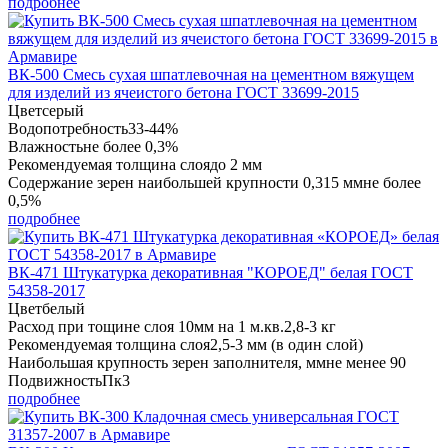
подробнее
ВК-500 Смесь сухая шпатлевочная на цементном вяжущем
для изделий из ячеистого бетона ГОСТ 33699-2015
Цвет
серый
Водопотребность
33-44%
Влажность
не более 0,3%
Рекомендуемая толщина слоя
до 2 мм
Содержание зерен наибольшей крупности 0,315 мм
не более
0,5%
подробнее
ВК-471 Штукатурка декоративная "КОРОЕД" белая ГОСТ
54358-2017
Цвет
белый
Расход при тощине слоя 10мм на 1 м.кв.
2,8-3 кг
Рекомендуемая толщина слоя
2,5-3 мм (в один слой)
Наибольшая крупность зерен заполнителя, мм
не менее 90
Подвижность
Пк3
подробнее