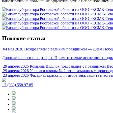
нацеливаясь на повышение эффективности с использованием и
Похожие статьи
04 мая 2026
Поздравляем с великим праздником — Днём Побе
Дорогие коллеги и партнёры! Примите самые искренние позд
29 апреля 2026
Команда ВКБлок поздравляет с праздником Вес
29 апреля 2026
Ученики школы № 2 познакомились с производс
23 апреля 2026
Фасадная краска для газобетона: защита и эстет
+7 (988) 558 97 85