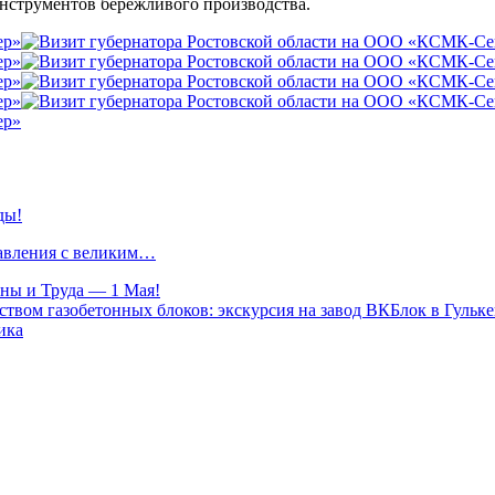
нструментов бережливого производства.
ды!
равления с великим…
ны и Труда — 1 Мая!
твом газобетонных блоков: экскурсия на завод ВКБлок в Гульк
ика