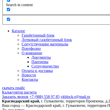
Search in content
Каталог
Газобетонный блок
Лотковый газобетонный блок
Сопутствующие материалы
Портфолио
О компании
Документы
Партнеры
Сотрудничество
Оплата и доставка
Новости
Контакты
скачать прайс
Калькулятор расчета
Заказать звонок
+7 (988) 558 97 85
vkblock-r@mail.ru
Краснодарский край,
г. Гулькевичи, территория Промзоны, д.
Ваш город —
Краснодарский край, г. Гулькевичи, территория 
Да, все верно