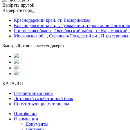
Выбрать другой
Выберите город
Краснодарский край, ст. Васюринская
Краснодарский край, г. Гулькевичи, территория Промзоны
Ростовская область, Октябрьский район, п. Кадамовский,
Московская обл., Сергиево-Посадский р-н, Индустриальн
Быстрый ответ в мессенджерах
КАТАЛОГ
Газобетонный блок
Лотковый газобетонный блок
Сопутствующие материалы
Портфолио
О компании
Документы
Партнеры