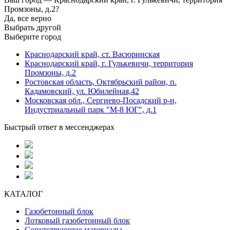
Промзоны, д.2?
Да, все верно
Выбрать другой
Выберите город
Краснодарский край, ст. Васюринская
Краснодарский край, г. Гулькевичи, территория
Промзоны, д.2
Ростовская область, Октябрьский район, п.
Кадамовский, ул. Юбилейная,42
Московская обл., Сергиево-Посадский р-н,
Индустриальный парк "М-8 ЮГ", д.1
Быстрый ответ в мессенджерах
КАТАЛОГ
Газобетонный блок
Лотковый газобетонный блок
Сопутствующие материалы