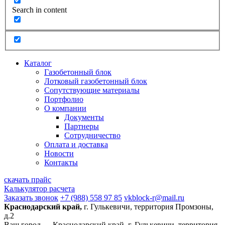
Search in content
Каталог
Газобетонный блок
Лотковый газобетонный блок
Сопутствующие материалы
Портфолио
О компании
Документы
Партнеры
Сотрудничество
Оплата и доставка
Новости
Контакты
скачать прайс
Калькулятор расчета
Заказать звонок
+7 (988) 558 97 85
vkblock-r@mail.ru
Краснодарский край,
г. Гулькевичи, территория Промзоны,
д.2
Ваш город —
Краснодарский край, г. Гулькевичи, территория