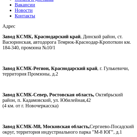
Вакансии
Новости
Контакты
Адрес
Завод КСМК, Краснодарский край
, Динской район, ст.
Васюринская, автодорога Темрюк-Краснодар-Кропоткин км.
184-340, промзона №10/1
Завод КСМК-Регион, Краснодарский край
, г. Гулькевичи,
территория Промзоны, д.2
Завод КСМК-Север, Ростовская область,
Октябрьский
район, п. Кадамовский, ул. Юбилейная,42
(4 км. от г. Новочеркасска)
Завод КСМК-М8, Московская область,
Сергиево-Посадский
округ, территория индустриального парка "М-8 ЮГ", д.1