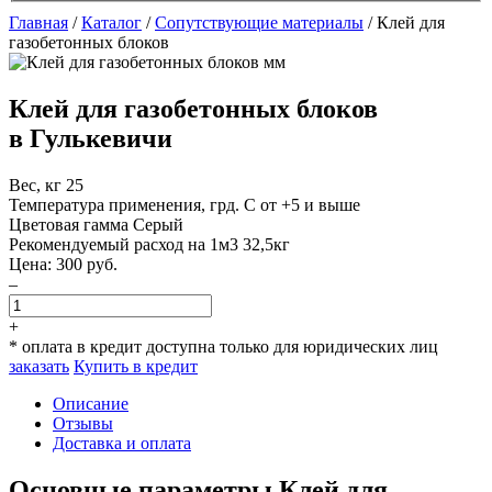
Главная
/
Каталог
/
Сопутствующие материалы
/
Клей для
газобетонных блоков
Клей для газобетонных блоков
в Гулькевичи
Вес, кг
25
Температура применения, грд. С
от +5 и выше
Цветовая гамма
Серый
Рекомендуемый расход на 1м3
32,5кг
Цена:
300
руб.
–
+
* оплата в кредит доступна только для юридических лиц
заказать
Купить в кредит
Описание
Отзывы
Доставка и оплата
Основные параметры Клей для