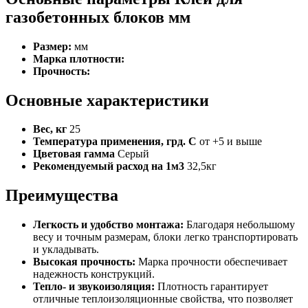
газобетонных блоков мм
Размер:
мм
Марка плотности:
Прочность:
Основные характеристики
Вес, кг
25
Температура применения, грд. С
от +5 и выше
Цветовая гамма
Серый
Рекомендуемый расход на 1м3
32,5кг
Преимущества
Легкость и удобство монтажа:
Благодаря небольшому
весу и точным размерам, блоки легко транспортировать
и укладывать.
Высокая прочность:
Марка прочности обеспечивает
надежность конструкций.
Тепло- и звукоизоляция:
Плотность гарантирует
отличные теплоизоляционные свойства, что позволяет