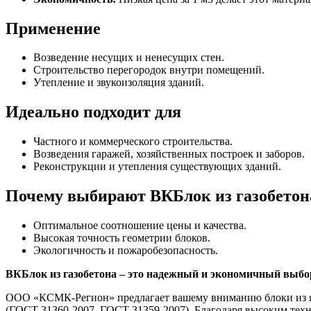
Применение
Возведение несущих и ненесущих стен.
Строительство перегородок внутри помещений.
Утепление и звукоизоляция зданий.
Идеально подходит для
Частного и коммерческого строительства.
Возведения гаражей, хозяйственных построек и заборов.
Реконструкции и утепления существующих зданий.
Почему выбирают ВКБлок из газобетон
Оптимальное соотношение цены и качества.
Высокая точность геометрии блоков.
Экологичность и пожаробезопасность.
ВКБлок из газобетона – это надежный и экономичный выбор
ООО «КСМК-Регион» предлагает вашему вниманию блоки из яч
(ГОСТ 31360-2007, ГОСТ 31359-2007). Благодаря высоким техн