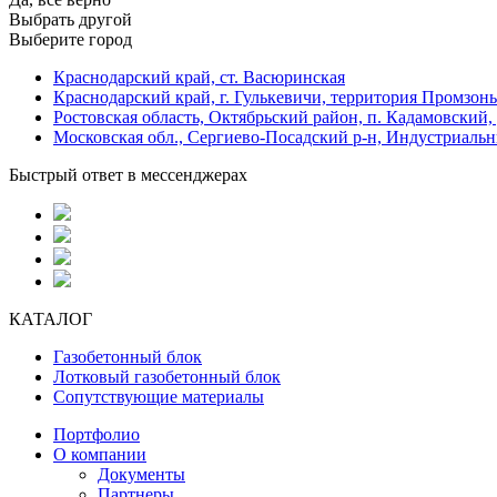
Выбрать другой
Выберите город
Краснодарский край, ст. Васюринская
Краснодарский край, г. Гулькевичи, территория Промзоны
Ростовская область, Октябрьский район, п. Кадамовский,
Московская обл., Сергиево-Посадский р-н, Индустриальн
Быстрый ответ в мессенджерах
КАТАЛОГ
Газобетонный блок
Лотковый газобетонный блок
Сопутствующие материалы
Портфолио
О компании
Документы
Партнеры