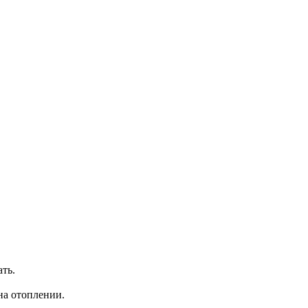
ть.
на отоплении.