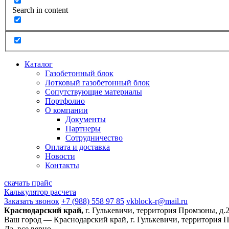
Search in content
Каталог
Газобетонный блок
Лотковый газобетонный блок
Сопутствующие материалы
Портфолио
О компании
Документы
Партнеры
Сотрудничество
Оплата и доставка
Новости
Контакты
скачать прайс
Калькулятор расчета
Заказать звонок
+7 (988) 558 97 85
vkblock-r@mail.ru
Краснодарский край,
г. Гулькевичи, территория Промзоны, д.
Ваш город —
Краснодарский край, г. Гулькевичи, территория 
Да, все верно