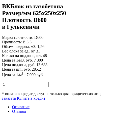
ВКБлок из газобетона
Размер/мм 625x250x250
Плотность D600
в Гулькевичи
Марка плотности:
D600
Прочность:
B 3,5
Объем поддона, м3.
1,56
Вес блока за ед., кг
31
Кол-во на поддоне, шт.
48
Цена за 1/м3, руб.
7 300
Цена поддона, руб.
13 688
Цена за шт., руб.
285,2
3
Цена за
1
/м
:
7 000
руб.
–
+
* оплата в кредит доступна только для юридических лиц
заказать
Купить в кредит
Описание
Отзывы