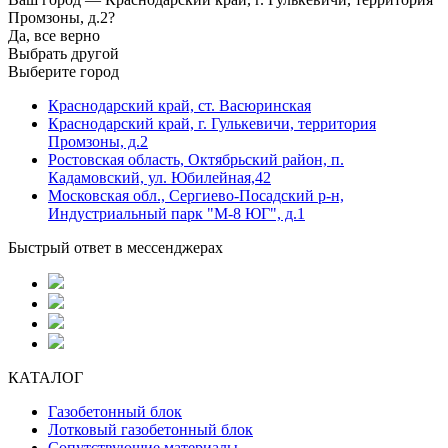
Промзоны, д.2?
Да, все верно
Выбрать другой
Выберите город
Краснодарский край, ст. Васюринская
Краснодарский край, г. Гулькевичи, территория
Промзоны, д.2
Ростовская область, Октябрьский район, п.
Кадамовский, ул. Юбилейная,42
Московская обл., Сергиево-Посадский р-н,
Индустриальный парк "М-8 ЮГ", д.1
Быстрый ответ в мессенджерах
КАТАЛОГ
Газобетонный блок
Лотковый газобетонный блок
Сопутствующие материалы