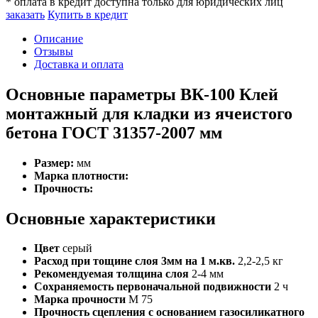
* оплата в кредит доступна только для юридических лиц
заказать
Купить в кредит
Описание
Отзывы
Доставка и оплата
Основные параметры ВК-100 Клей
монтажный для кладки из ячеистого
бетона ГОСТ 31357-2007 мм
Размер:
мм
Марка плотности:
Прочность:
Основные характеристики
Цвет
серый
Расход при тощине слоя 3мм на 1 м.кв.
2,2-2,5 кг
Рекомендуемая толщина слоя
2-4 мм
Сохраняемость первоначальной подвижности
2 ч
Марка прочности
М 75
Прочность сцепления с основанием газосиликатного