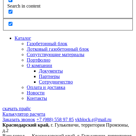
Search in content
Каталог
Газобетонный блок
Лотковый газобетонный блок
Сопутствующие материалы
Портфолио
О компании
Документы
Партнеры
Сотрудничество
Оплата и доставка
Новости
Контакты
скачать прайс
Калькулятор расчета
Заказать звонок
+7 (988) 558 97 85
vkblock-r@mail.ru
Краснодарский край,
г. Гулькевичи, территория Промзоны,
д.2
Ваш город —
Краснодарский край, г. Гулькевичи, территория