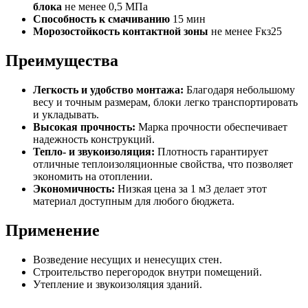
блока
не менее 0,5 МПа
Способность к смачиванию
15 мин
Морозостойкость контактной зоны
не менее Fкз25
Преимущества
Легкость и удобство монтажа:
Благодаря небольшому
весу и точным размерам, блоки легко транспортировать
и укладывать.
Высокая прочность:
Марка прочности обеспечивает
надежность конструкций.
Тепло- и звукоизоляция:
Плотность гарантирует
отличные теплоизоляционные свойства, что позволяет
экономить на отоплении.
Экономичность:
Низкая цена за 1 м3 делает этот
материал доступным для любого бюджета.
Применение
Возведение несущих и ненесущих стен.
Строительство перегородок внутри помещений.
Утепление и звукоизоляция зданий.