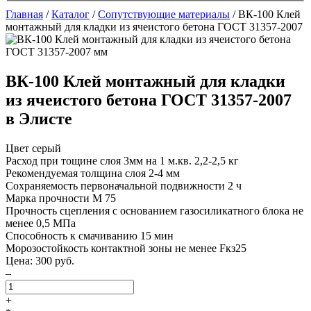
Главная
/
Каталог
/
Сопутствующие материалы
/
ВК-100 Клей
монтажный для кладки из ячеистого бетона ГОСТ 31357-2007
ВК-100 Клей монтажный для кладки
из ячеистого бетона ГОСТ 31357-2007
в Элисте
Цвет
серый
Расход при тощине слоя 3мм на 1 м.кв.
2,2-2,5 кг
Рекомендуемая толщина слоя
2-4 мм
Сохраняемость первоначальной подвижности
2 ч
Марка прочности
М 75
Прочность сцепления с основанием газосиликатного блока
не
менее 0,5 МПа
Способность к смачиванию
15 мин
Морозостойкость контактной зоны
не менее Fкз25
Цена:
300
руб.
–
+