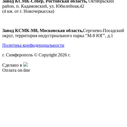
Завод КСМК-Север, Ростовская область,
Октябрьский
район, п. Кадамовский, ул. Юбилейная,42
(4 км. от г. Новочеркасска)
Завод КСМК-М8, Московская область,
Сергиево-Посадский
округ, территория индустриального парка "М-8 ЮГ", д.1
Политика конфиденциальности
г. Симферополь © Copyright 2026 г.
Сделано в
Оплата on-line