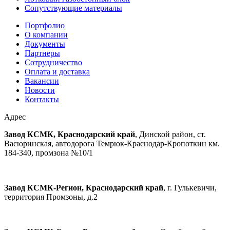
Сопутствующие материалы
Портфолио
О компании
Документы
Партнеры
Сотрудничество
Оплата и доставка
Вакансии
Новости
Контакты
Адрес
Завод КСМК, Краснодарский край
, Динской район, ст.
Васюринская, автодорога Темрюк-Краснодар-Кропоткин км.
184-340, промзона №10/1
Завод КСМК-Регион, Краснодарский край
, г. Гулькевичи,
территория Промзоны, д.2