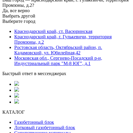
Промзоны, д.2?
Да, все верно
Выбрать другой
Выберите город
Краснодарский край, ст. Васюринская
Краснодарский край, г. Гулькевичи, территория
Промзоны, д.2
Ростовская область, Октябрьский район, п.
Кадамовский, ул. Юбилейная,42
Московская обл., Сергиево-Посадский р-н,
Индустриальный парк "М-8 ЮГ", д.1
Быстрый ответ в мессенджерах
КАТАЛОГ
Газобетонный блок
Лотковый газобетонный блок
Сопутствующие материалы