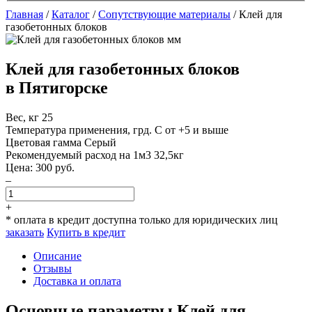
Главная
/
Каталог
/
Сопутствующие материалы
/
Клей для
газобетонных блоков
Клей для газобетонных блоков
в Пятигорске
Вес, кг
25
Температура применения, грд. С
от +5 и выше
Цветовая гамма
Серый
Рекомендуемый расход на 1м3
32,5кг
Цена:
300
руб.
–
+
* оплата в кредит доступна только для юридических лиц
заказать
Купить в кредит
Описание
Отзывы
Доставка и оплата
Основные параметры Клей для