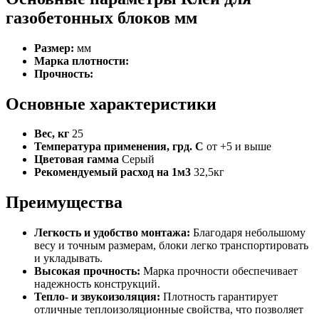
газобетонных блоков мм
Размер:
мм
Марка плотности:
Прочность:
Основные характеристики
Вес, кг
25
Температура применения, грд. С
от +5 и выше
Цветовая гамма
Серый
Рекомендуемый расход на 1м3
32,5кг
Преимущества
Легкость и удобство монтажа:
Благодаря небольшому
весу и точным размерам, блоки легко транспортировать
и укладывать.
Высокая прочность:
Марка прочности обеспечивает
надежность конструкций.
Тепло- и звукоизоляция:
Плотность гарантирует
отличные теплоизоляционные свойства, что позволяет