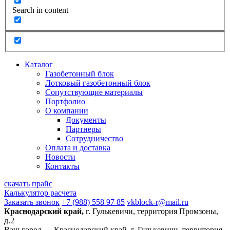
Search in content
Каталог
Газобетонный блок
Лотковый газобетонный блок
Сопутствующие материалы
Портфолио
О компании
Документы
Партнеры
Сотрудничество
Оплата и доставка
Новости
Контакты
скачать прайс
Калькулятор расчета
Заказать звонок
+7 (988) 558 97 85
vkblock-r@mail.ru
Краснодарский край,
г. Гулькевичи, территория Промзоны,
д.2
Ваш город —
Краснодарский край, г. Гулькевичи, территория