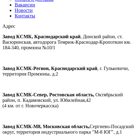
Вакансии
Новости
Контакты
Адрес
Завод КСМК, Краснодарский край
, Динской район, ст.
Васюринская, автодорога Темрюк-Краснодар-Кропоткин км.
184-340, промзона №10/1
Завод КСМК-Регион, Краснодарский край
, г. Гулькевичи,
территория Промзоны, д.2
Завод КСМК-Север, Ростовская область,
Октябрьский
район, п. Кадамовский, ул. Юбилейная,42
(4 км. от г. Новочеркасска)
Завод КСМК-М8, Московская область,
Сергиево-Посадский
округ, территория индустриального парка "М-8 ЮГ", д.1