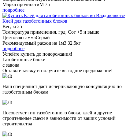
Марка прочности
М 75
подробнее
Клей для газобетонных блоков
Вес, кг
25
Температура применения, грд. С
от +5 и выше
Цветовая гамма
Серый
Рекомендуемый расход на 1м3
32,5кг
подробнее
Успейте купить до подорожания!
Газобетонные блоки
с завода
Оставьте заявку
и получите
выгодное предложение!
Наш специалист даст исчерпывающую консультацию по
газобетонным блокам
Посоветует тип газобетонного блока, клей и другие
строительные смеси в зависимости от ваших условий
строительства