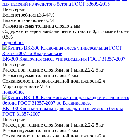
для изделий из ячеистого бетона ГОСТ 33699-2015
Цвет
серый
Водопотребность
33-44%
Влажность
не более 0,3%
Рекомендуемая толщина слоя
до 2 мм
Содержание зерен наибольшей крупности 0,315 мм
не более
0,5%
подробнее
ВК-300 Кладочная смесь универсальная ГОСТ 31357-2007
Цвет
серый
Расход при тощине слоя 3мм на 1 м.кв.
2,2-2,5 кг
Рекомендуемая толщина слоя
2-4 мм
Сохраняемость первоначальной подвижности
2 ч
Марка прочности
М 75
подробнее
ВК-100 Клей монтажный для кладки из ячеистого бетона
ГОСТ 31357-2007
Цвет
серый
Расход при тощине слоя 3мм на 1 м.кв.
2,2-2,5 кг
Рекомендуемая толщина слоя
2-4 мм
Сохраняемость первоначальной подвижности
2 ч