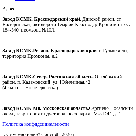
Адрес
Завод КСМК, Краснодарский край
, Динской район, ст.
Васюринская, автодорога Темрюк-Краснодар-Кропоткин км.
184-340, промзона №10/1
Завод КСМК-Регион, Краснодарский край
, г. Гулькевичи,
территория Промзоны, д.2
Завод КСМК-Север, Ростовская область,
Октябрьский
район, п. Кадамовский, ул. Юбилейная,42
(4 км. от г. Новочеркасска)
Завод КСМК-М8, Московская область,
Сергиево-Посадский
округ, территория индустриального парка "М-8 ЮГ", д.1
Политика конфиденциальности
г. Симферополь © Copyright 2026 г.