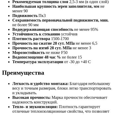
Рекомендуемая толщина слоя
2,5-3 мм (в один слой)
Наибольшая крупность зерен заполнителя, мм
не
менее 90
Подвижность
Пк3
Сохраняемость первоначальной подвижности, мин.
не более 90 мм
Водоудерживающая способность
не менее 95%
Устойчивость к стеканию
устойчив
Плотность раствора
1500-1700
Прочность на сжатие 28 сут. МПа
не менее 6,5
Прочность на изгиб 28 сут. МПа
не менее 3
Морозостойкость
не ниже F50
Водопоглощение 48 час %
не более 15
Температура эксплуатации
от -30 до +40 C
Преимущества
Легкость и удобство монтажа:
Благодаря небольшому
весу и точным размерам, блоки легко транспортировать
и укладывать.
Высокая прочность:
Марка прочности обеспечивает
надежность конструкций.
Тепло- и звукоизоляция:
Плотность гарантирует
отличные теплоизоляционные свойства, что позволяет