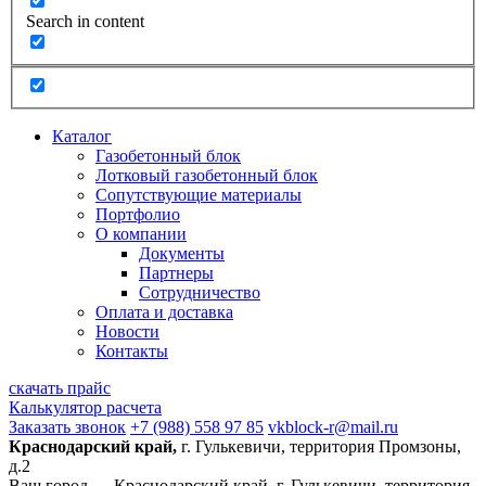
Search in content
Каталог
Газобетонный блок
Лотковый газобетонный блок
Сопутствующие материалы
Портфолио
О компании
Документы
Партнеры
Сотрудничество
Оплата и доставка
Новости
Контакты
скачать прайс
Калькулятор расчета
Заказать звонок
+7 (988) 558 97 85
vkblock-r@mail.ru
Краснодарский край,
г. Гулькевичи, территория Промзоны,
д.2
Ваш город —
Краснодарский край, г. Гулькевичи, территория