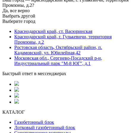
Промзоны, д.2?
Да, все верно
Выбрать другой
Выберите город
Краснодарский край, ст. Васюринская
Краснодарский край, г. Гулькевичи, территория
Промзоны, д.2
Ростовская область, Октябрьский район, п.
Кадамовский, ул. Юбилейная,42
Московская обл., Сергиево-Посадский р-н,
Индустриальный парк "М-8 ЮГ", д.1
Быстрый ответ в мессенджерах
КАТАЛОГ
Газобетонный блок
Лотковый газобетонный блок
Сопутствующие материалы