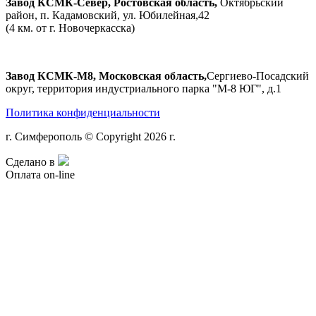
Завод КСМК-Север, Ростовская область,
Октябрьский
район, п. Кадамовский, ул. Юбилейная,42
(4 км. от г. Новочеркасска)
Завод КСМК-М8, Московская область,
Сергиево-Посадский
округ, территория индустриального парка "М-8 ЮГ", д.1
Политика конфиденциальности
г. Симферополь © Copyright 2026 г.
Сделано в
Оплата on-line