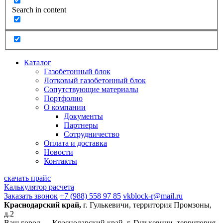
Search in content
Каталог
Газобетонный блок
Лотковый газобетонный блок
Сопутствующие материалы
Портфолио
О компании
Документы
Партнеры
Сотрудничество
Оплата и доставка
Новости
Контакты
скачать прайс
Калькулятор расчета
Заказать звонок
+7 (988) 558 97 85
vkblock-r@mail.ru
Краснодарский край,
г. Гулькевичи, территория Промзоны,
д.2
Ваш город —
Краснодарский край, г. Гулькевичи, территория