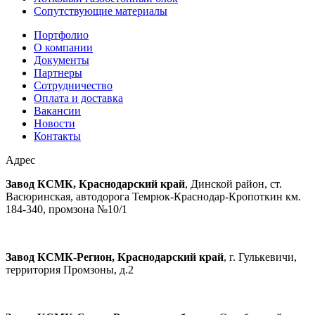
Сопутствующие материалы
Портфолио
О компании
Документы
Партнеры
Сотрудничество
Оплата и доставка
Вакансии
Новости
Контакты
Адрес
Завод КСМК, Краснодарский край
, Динской район, ст.
Васюринская, автодорога Темрюк-Краснодар-Кропоткин км.
184-340, промзона №10/1
Завод КСМК-Регион, Краснодарский край
, г. Гулькевичи,
территория Промзоны, д.2