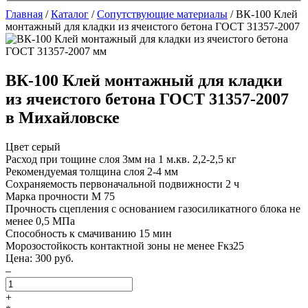
Главная
/
Каталог
/
Сопутствующие материалы
/
ВК-100 Клей
монтажный для кладки из ячеистого бетона ГОСТ 31357-2007
ВК-100 Клей монтажный для кладки
из ячеистого бетона ГОСТ 31357-2007
в Михайловске
Цвет
серый
Расход при тощине слоя 3мм на 1 м.кв.
2,2-2,5 кг
Рекомендуемая толщина слоя
2-4 мм
Сохраняемость первоначальной подвижности
2 ч
Марка прочности
М 75
Прочность сцепления с основанием газосиликатного блока
не
менее 0,5 МПа
Способность к смачиванию
15 мин
Морозостойкость контактной зоны
не менее Fкз25
Цена:
300
руб.
–
+