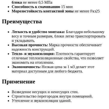
блока
не менее 0,5 МПа
Способность к смачиванию
15 мин
Морозостойкость контактной зоны
не менее Fкз25
Преимущества
Легкость и удобство монтажа:
Благодаря небольшому
весу и точным размерам, блоки легко транспортировать
и укладывать.
Высокая прочность:
Марка прочности обеспечивает
надежность конструкций.
Тепло- и звукоизоляция:
Плотность гарантирует
отличные теплоизоляционные свойства, что позволяет
экономить на отоплении.
Экономичность:
Низкая цена за 1 м3 делает этот
материал доступным для любого бюджета.
Применение
Возведение несущих и ненесущих стен.
Строительство перегородок внутри помещений.
Утепление и звукоизоляция зданий.