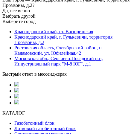
Промзоны, д.2?
Да, все верно
Выбрать другой
Выберите город
Краснодарский край, ст. Васюринская
Краснодарский край, г. Гулькевичи, территория
Промзоны, д.2
Ростовская область, Октябрьский район, п.
Кадамовский, ул. Юбилейная,42
Московская обл., Сергиево-Посадский р-н,
Индустриальный парк "М-8 ЮГ", д.1
Быстрый ответ в мессенджерах
КАТАЛОГ
Газобетонный блок
Лотковый газобетонный блок
Сопутствующие материалы