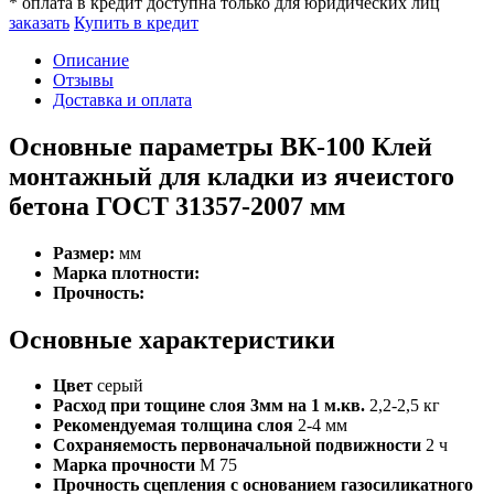
* оплата в кредит доступна только для юридических лиц
заказать
Купить в кредит
Описание
Отзывы
Доставка и оплата
Основные параметры ВК-100 Клей
монтажный для кладки из ячеистого
бетона ГОСТ 31357-2007 мм
Размер:
мм
Марка плотности:
Прочность:
Основные характеристики
Цвет
серый
Расход при тощине слоя 3мм на 1 м.кв.
2,2-2,5 кг
Рекомендуемая толщина слоя
2-4 мм
Сохраняемость первоначальной подвижности
2 ч
Марка прочности
М 75
Прочность сцепления с основанием газосиликатного