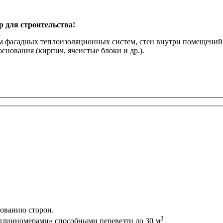
 для строительства!
ям фасадных теплоизоляционных систем, стен внутри помещени
снования (кирпич, ячеистые блоки и др.).
сованию сторон.
3
длинномерами» способными перевезти до 30 м