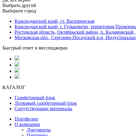
Выбрать другой
Выберите город
Краснодарский край, ст. Васюринская
Краснодарский край, г. Гулькевичи, территория Промзоны
Ростовская область, Октябрьский район, п. Кадамовский,
Московская обл., Сергиево-Посадский р-н, Индустриальн
Быстрый ответ в мессенджерах
КАТАЛОГ
Газобетонный блок
Лотковый газобетонный блок
Сопутствующие материалы
Портфолио
О компании
Документы
Партнеры