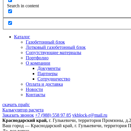
Search in content
Каталог
Газобетонный блок
Лотковый газобетонный блок
Сопутствующие материалы
Портфолио
О компании
Документы
Партнеры
Сотрудничество
Оплата и доставка
Новости
Контакты
скачать прайс
Калькулятор расчета
Заказать звонок
+7 (988) 558 97 85
vkblock-r@mail.ru
Краснодарский край,
г. Гулькевичи, территория Промзоны, д.
Ваш город —
Краснодарский край, г. Гулькевичи, территория 
Да, все верно