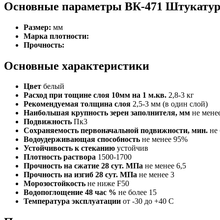
Основные параметры ВК-471 Штукатур
Размер:
мм
Марка плотности:
Прочность:
Основные характеристики
Цвет
белый
Расход при тощине слоя 10мм на 1 м.кв.
2,8-3 кг
Рекомендуемая толщина слоя
2,5-3 мм (в один слой)
Наибольшая крупность зерен заполнителя, мм
не мене
Подвижность
Пк3
Сохраняемость первоначальной подвижности, мин.
не
Водоудерживающая способность
не менее 95%
Устойчивость к стеканию
устойчив
Плотность раствора
1500-1700
Прочность на сжатие 28 сут. МПа
не менее 6,5
Прочность на изгиб 28 сут. МПа
не менее 3
Морозостойкость
не ниже F50
Водопоглощение 48 час %
не более 15
Температура эксплуатации
от -30 до +40 C