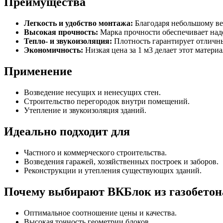
Преимущества
Легкость и удобство монтажа:
Благодаря небольшому вес
Высокая прочность:
Марка прочности обеспечивает над
Тепло- и звукоизоляция:
Плотность гарантирует отличны
Экономичность:
Низкая цена за 1 м3 делает этот матер
Применение
Возведение несущих и ненесущих стен.
Строительство перегородок внутри помещений.
Утепление и звукоизоляция зданий.
Идеально подходит для
Частного и коммерческого строительства.
Возведения гаражей, хозяйственных построек и заборов.
Реконструкции и утепления существующих зданий.
Почему выбирают ВКБлок из газобетон
Оптимальное соотношение цены и качества.
Высокая точность геометрии блоков.