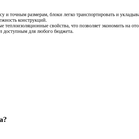
у и точным размерам, блоки легко транспортировать и укладыва
ежность конструкций.
е теплоизоляционные свойства, что позволяет экономить на от
иал доступным для любого бюджета.
а?