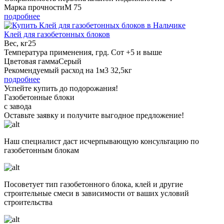
Марка прочности
М 75
подробнее
Клей для газобетонных блоков
Вес, кг
25
Температура применения, грд. С
от +5 и выше
Цветовая гамма
Серый
Рекомендуемый расход на 1м3
32,5кг
подробнее
Успейте купить до подорожания!
Газобетонные блоки
с завода
Оставьте заявку
и получите
выгодное предложение!
Наш специалист даст исчерпывающую консультацию по
газобетонным блокам
Посоветует тип газобетонного блока, клей и другие
строительные смеси в зависимости от ваших условий
строительства