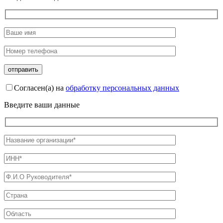
Согласен(а) на
обработку персональных данных
Введите ваши данные