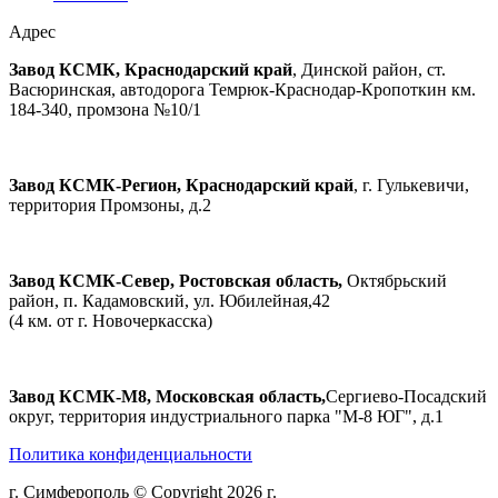
Адрес
Завод КСМК, Краснодарский край
, Динской район, ст.
Васюринская, автодорога Темрюк-Краснодар-Кропоткин км.
184-340, промзона №10/1
Завод КСМК-Регион, Краснодарский край
, г. Гулькевичи,
территория Промзоны, д.2
Завод КСМК-Север, Ростовская область,
Октябрьский
район, п. Кадамовский, ул. Юбилейная,42
(4 км. от г. Новочеркасска)
Завод КСМК-М8, Московская область,
Сергиево-Посадский
округ, территория индустриального парка "М-8 ЮГ", д.1
Политика конфиденциальности
г. Симферополь © Copyright 2026 г.