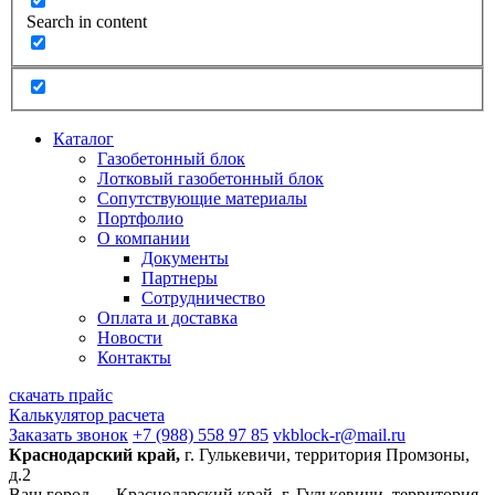
Search in content
Каталог
Газобетонный блок
Лотковый газобетонный блок
Сопутствующие материалы
Портфолио
О компании
Документы
Партнеры
Сотрудничество
Оплата и доставка
Новости
Контакты
скачать прайс
Калькулятор расчета
Заказать звонок
+7 (988) 558 97 85
vkblock-r@mail.ru
Краснодарский край,
г. Гулькевичи, территория Промзоны,
д.2
Ваш город —
Краснодарский край, г. Гулькевичи, территория