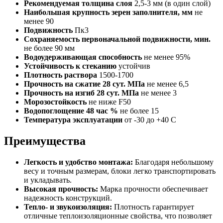
Рекомендуемая толщина слоя
2,5-3 мм (в один слой)
Наибольшая крупность зерен заполнителя, мм
не
менее 90
Подвижность
Пк3
Сохраняемость первоначальной подвижности, мин.
не более 90 мм
Водоудерживающая способность
не менее 95%
Устойчивость к стеканию
устойчив
Плотность раствора
1500-1700
Прочность на сжатие 28 сут. МПа
не менее 6,5
Прочность на изгиб 28 сут. МПа
не менее 3
Морозостойкость
не ниже F50
Водопоглощение 48 час %
не более 15
Температура эксплуатации
от -30 до +40 C
Преимущества
Легкость и удобство монтажа:
Благодаря небольшому
весу и точным размерам, блоки легко транспортировать
и укладывать.
Высокая прочность:
Марка прочности обеспечивает
надежность конструкций.
Тепло- и звукоизоляция:
Плотность гарантирует
отличные теплоизоляционные свойства, что позволяет