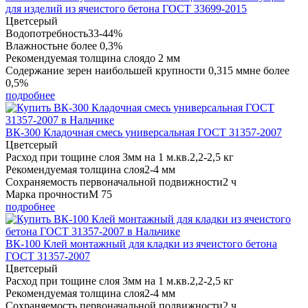
для изделий из ячеистого бетона ГОСТ 33699-2015
Цвет
серый
Водопотребность
33-44%
Влажность
не более 0,3%
Рекомендуемая толщина слоя
до 2 мм
Содержание зерен наибольшей крупности 0,315 мм
не более
0,5%
подробнее
ВК-300 Кладочная смесь универсальная ГОСТ 31357-2007
Цвет
серый
Расход при тощине слоя 3мм на 1 м.кв.
2,2-2,5 кг
Рекомендуемая толщина слоя
2-4 мм
Сохраняемость первоначальной подвижности
2 ч
Марка прочности
М 75
подробнее
ВК-100 Клей монтажный для кладки из ячеистого бетона
ГОСТ 31357-2007
Цвет
серый
Расход при тощине слоя 3мм на 1 м.кв.
2,2-2,5 кг
Рекомендуемая толщина слоя
2-4 мм
Сохраняемость первоначальной подвижности
2 ч