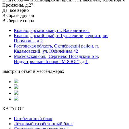
Промзоны, д.2?
Да, все верно
Выбрать другой
Выберите город
Краснодарский край, ст. Васюринская
Краснодарский край, г. Гулькевичи, территория
Промзоны, д.2
Ростовская область, Октябрьский район, п.
Кадамовский, ул. Юбилейная,42
Московская обл., Сергиево-Посадский р-н,
Индустриальный парк "М-8 ЮГ", д.1
Быстрый ответ в мессенджерах
КАТАЛОГ
Газобетонный блок
Лотковый газобетонный блок
Сопутствующие материалы